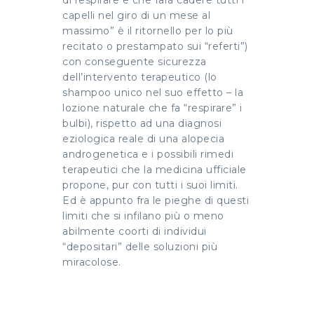
di respirare e che farà cadere tutti i
capelli nel giro di un mese al
massimo” è il ritornello per lo più
recitato o prestampato sui “referti”)
con conseguente sicurezza
dell’intervento terapeutico (lo
shampoo unico nel suo effetto – la
lozione naturale che fa “respirare” i
bulbi), rispetto ad una diagnosi
eziologica reale di una alopecia
androgenetica e i possibili rimedi
terapeutici che la medicina ufficiale
propone, pur con tutti i suoi limiti.
Ed è appunto fra le pieghe di questi
limiti che si infilano più o meno
abilmente coorti di individui
“depositari” delle soluzioni più
miracolose.