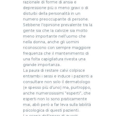
razionale di forme di ansia e
depressione più o meno gravi o di
disturbi della personalità in un
numero preoccupante di persone.
Sebbene l’opinione prevalente tra la
gente sia che la calvizie sia molto
meno importante nell’uomo che
nella donna, anche gli uomini
riconoscono con sempre maggiore
frequenza che il mantenimento di
una folta capigliatura rivesta una
grande importanza.
La paura di restare calvi colpisce
entrambi i sessi e induce i pazienti a
consultare non solo il dermatologo
(e spesso più d’uno) ma, purtroppo,
anche numerosissimi “esperti”, che
esperti non lo sono praticamente
mai, abili però a far leva sulla labilità
psicologica di questi pazienti.