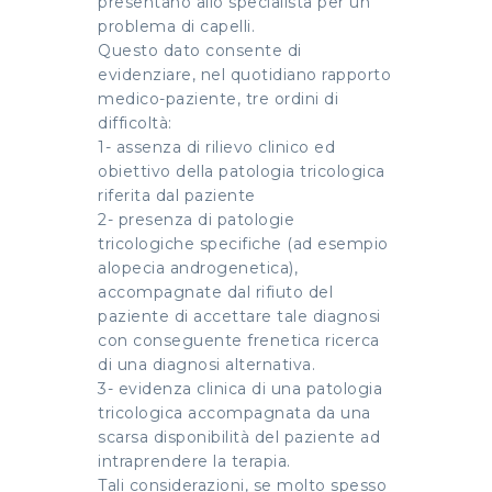
presentano allo specialista per un
problema di capelli.
Questo dato consente di
evidenziare, nel quotidiano rapporto
medico-paziente, tre ordini di
difficoltà:
1- assenza di rilievo clinico ed
obiettivo della patologia tricologica
riferita dal paziente
2- presenza di patologie
tricologiche specifiche (ad esempio
alopecia androgenetica),
accompagnate dal rifiuto del
paziente di accettare tale diagnosi
con conseguente frenetica ricerca
di una diagnosi alternativa.
3- evidenza clinica di una patologia
tricologica accompagnata da una
scarsa disponibilità del paziente ad
intraprendere la terapia.
Tali considerazioni, se molto spesso