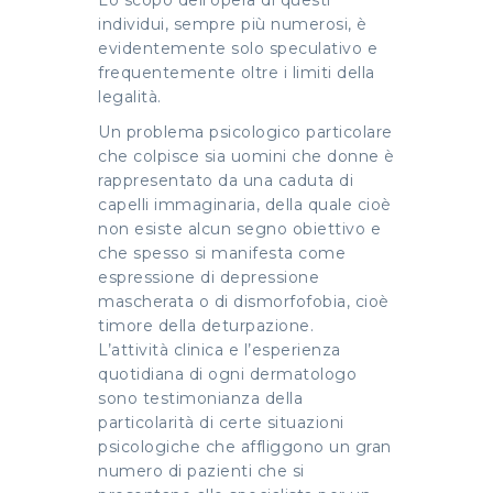
Lo scopo dell’opera di questi
individui, sempre più numerosi, è
evidentemente solo speculativo e
frequentemente oltre i limiti della
legalità.
Un problema psicologico particolare
che colpisce sia uomini che donne è
rappresentato da una caduta di
capelli immaginaria, della quale cioè
non esiste alcun segno obiettivo e
che spesso si manifesta come
espressione di depressione
mascherata o di dismorfofobia, cioè
timore della deturpazione.
L’attività clinica e l’esperienza
quotidiana di ogni dermatologo
sono testimonianza della
particolarità di certe situazioni
psicologiche che affliggono un gran
numero di pazienti che si