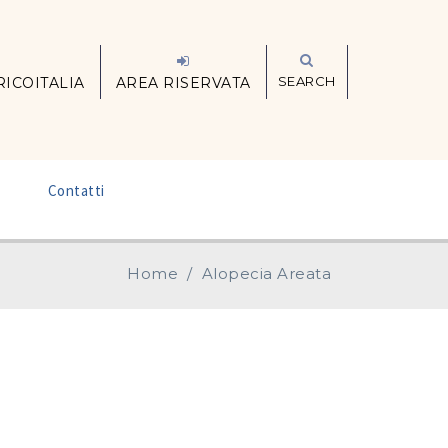
SEARCH
RICOITALIA
AREA RISERVATA
–
Contatti
Home
/
Alopecia Areata