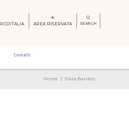
SEARCH
RICOITALIA
AREA RISERVATA
–
Contatti
Home
/
Silvia Barreto