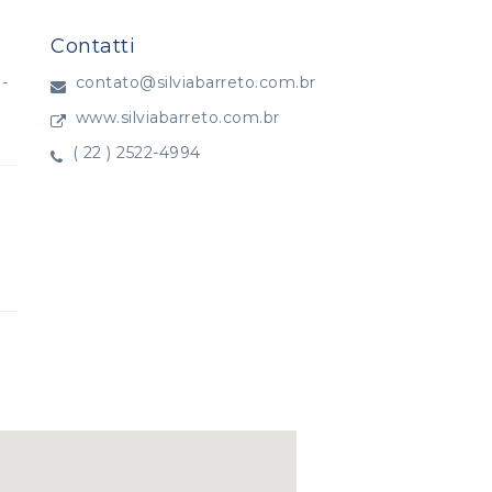
Contatti
 -
contato@silviabarreto.com.br
www.silviabarreto.com.br
( 22 ) 2522-4994