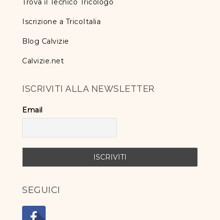
Trova il Tecnico Tricologo
Iscrizione a TricoItalia
Blog Calvizie
Calvizie.net
ISCRIVITI ALLA NEWSLETTER
Email
SEGUICI