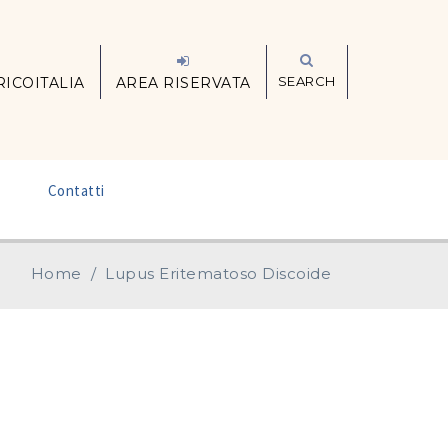
SEARCH
RICOITALIA
AREA RISERVATA
–
Contatti
Home
/
Lupus Eritematoso Discoide