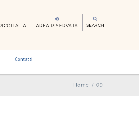
SEARCH
RICOITALIA
AREA RISERVATA
–
Contatti
Home
/
09