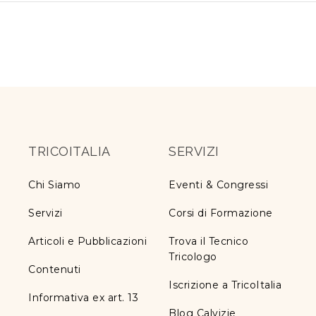
TRICOITALIA
SERVIZI
Chi Siamo
Eventi & Congressi
Servizi
Corsi di Formazione
Articoli e Pubblicazioni
Trova il Tecnico
Tricologo
Contenuti
Iscrizione a TricoItalia
Informativa ex art. 13
Blog Calvizie